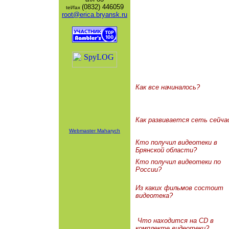
(0832) 446059
tel/fax
root@erica.bryansk.ru
Как все начиналось?
Как развивается сеть сейча
Webmaster Maharych
Кто получил видеотеки в
Брянской области?
Кто получил видеотеки по
России?
Из каких фильмов состоит
видеотека?
Что находится на CD в
комплекте видеотеки?